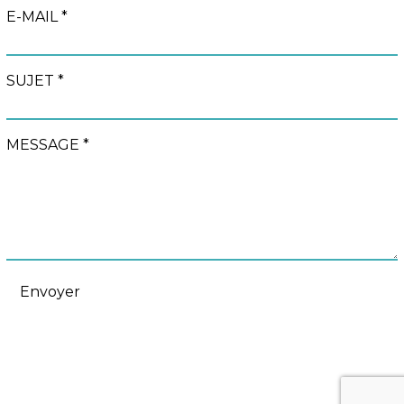
E-MAIL *
SUJET *
MESSAGE *