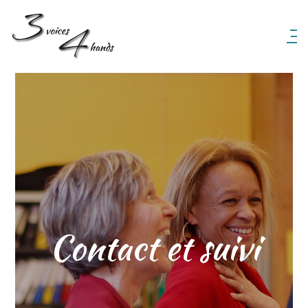
3 Voices 4 Hands
Contact et suivi