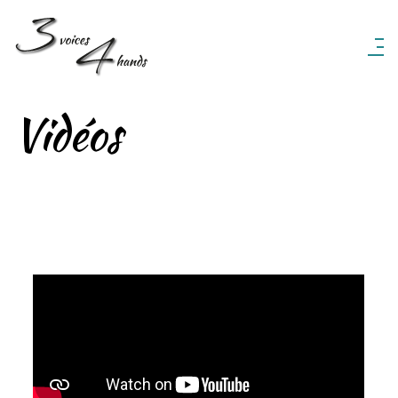
3 Voices 4 Hands
Vidéos