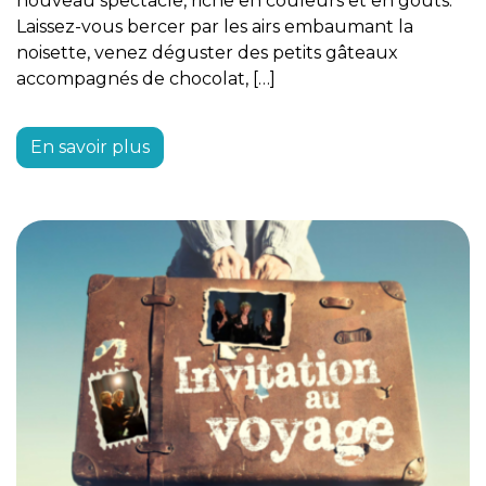
nouveau spectacle, riche en couleurs et en goûts.
Laissez-vous bercer par les airs embaumant la
noisette, venez déguster des petits gâteaux
accompagnés de chocolat, […]
En savoir plus