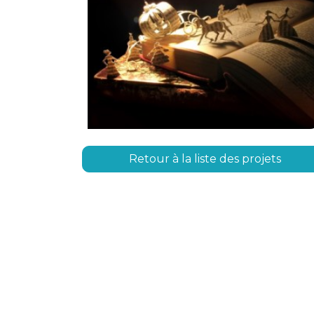
Retour à la liste des projets