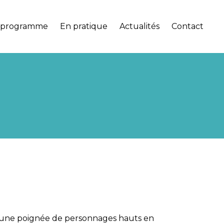
 programme
En pratique
Actualités
Contact
, une poignée de personnages hauts en