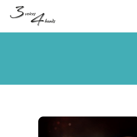
3 Voices 4 Hands