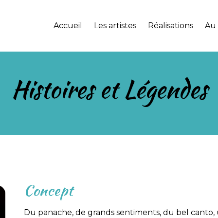
Accueil
Les artistes
Réalisations
Au
Histoires et Légendes
Concept
Du panache, de grands sentiments, du bel canto