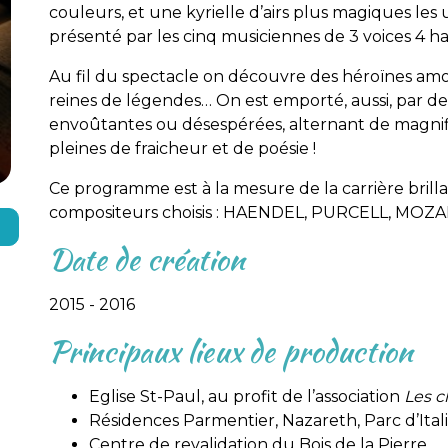
couleurs, et une kyrielle d’airs plus magiques les
présenté par les cinq musiciennes de 3 voices 4 h
Au fil du spectacle on découvre des héroïnes amou
reines de légendes… On est emporté, aussi, par des
envoûtantes ou désespérées, alternant de magni
pleines de fraicheur et de poésie !
Ce programme est à la mesure de la carrière bri
compositeurs choisis : HAENDEL, PURCELL, MO
Date de création
2015 - 2016
Principaux lieux de production
Eglise St-Paul, au profit de l’association
Les c
Résidences Parmentier, Nazareth, Parc d’Italie
Centre de revalidation du Bois de la Pierre