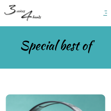
3 Voices 4 Hands
Special best of