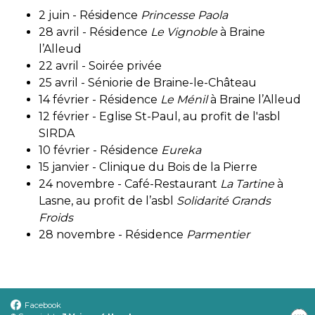
2 juin - Résidence
Princesse Paola
28 avril - Résidence
Le Vignoble
à Braine
l’Alleud
22 avril - Soirée privée
25 avril - Séniorie de Braine-le-Château
14 février - Résidence
Le Ménil
à Braine l’Alleud
12 février - Eglise St-Paul, au profit de l'asbl
SIRDA
10 février - Résidence
Eureka
15 janvier - Clinique du Bois de la Pierre
24 novembre - Café-Restaurant
La Tartine
à
Lasne, au profit de l’asbl
Solidarité Grands
Froids
28 novembre - Résidence
Parmentier
Facebook