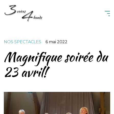
3 Voices 4 Hands
NOS SPECTACLES
6 mai 2022
Magnifique soirée du
23 avril!