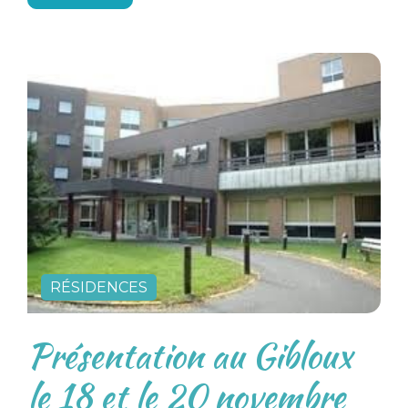
RÉSIDENCES
Présentation au Gibloux
le 18 et le 20 novembre