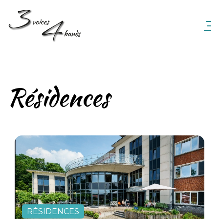
3 Voices 4 Hands
Résidences
RÉSIDENCES